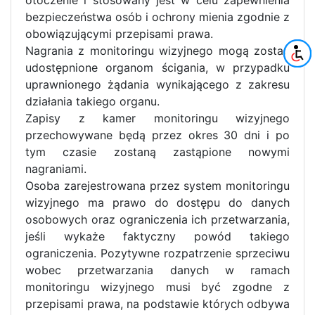
otoczenie i stosowany jest w celu zapewnienia
bezpieczeństwa osób i ochrony mienia zgodnie z
obowiązującymi przepisami prawa.
Nagrania z monitoringu wizyjnego mogą zostać
udostępnione organom ścigania, w przypadku
uprawnionego żądania wynikającego z zakresu
działania takiego organu.
Zapisy z kamer monitoringu wizyjnego
przechowywane będą przez okres 30 dni i po
tym czasie zostaną zastąpione nowymi
nagraniami.
Osoba zarejestrowana przez system monitoringu
wizyjnego ma prawo do dostępu do danych
osobowych oraz ograniczenia ich przetwarzania,
jeśli wykaże faktyczny powód takiego
ograniczenia. Pozytywne rozpatrzenie sprzeciwu
wobec przetwarzania danych w ramach
monitoringu wizyjnego musi być zgodne z
przepisami prawa, na podstawie których odbywa