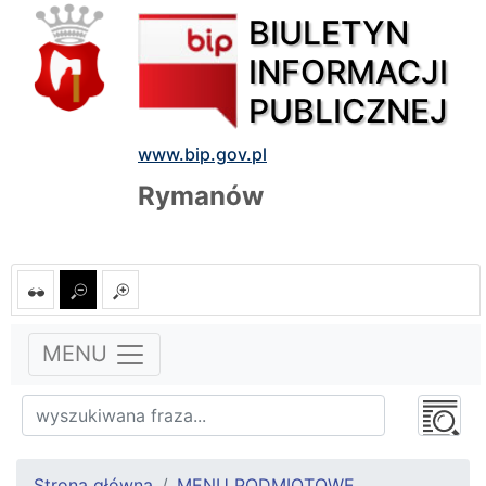
BIULETYN
INFORMACJI
PUBLICZNEJ
www.bip.gov.pl
Rymanów
MENU
Strona główna
MENU PODMIOTOWE