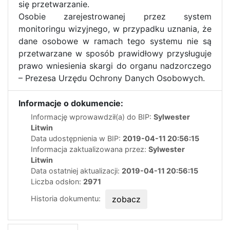
się przetwarzanie.
Osobie zarejestrowanej przez system
monitoringu wizyjnego, w przypadku uznania, że
dane osobowe w ramach tego systemu nie są
przetwarzane w sposób prawidłowy przysługuje
prawo wniesienia skargi do organu nadzorczego
– Prezesa Urzędu Ochrony Danych Osobowych.
Informacje o dokumencie:
Informację wprowawdził(a) do BIP:
Sylwester
Litwin
Data udostępnienia w BIP:
2019-04-11 20:56:15
Informacja zaktualizowana przez:
Sylwester
Litwin
Data ostatniej aktualizacji:
2019-04-11 20:56:15
Liczba odsłon:
2971
Historia dokumentu:
zobacz