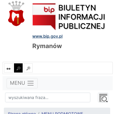
BIULETYN
INFORMACJI
PUBLICZNEJ
www.bip.gov.pl
Rymanów
MENU
Strona główna
MENU PODMIOTOWE