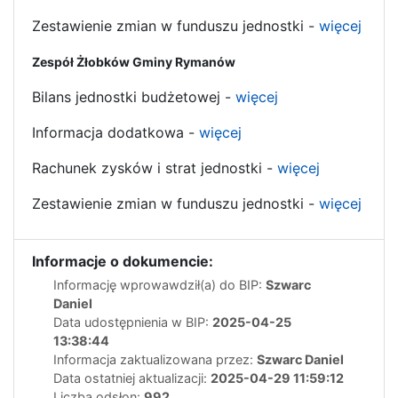
Zestawienie zmian w funduszu jednostki -
więcej
Zespół Żłobków Gminy Rymanów
Bilans jednostki budżetowej -
więcej
Informacja dodatkowa -
więcej
Rachunek zysków i strat jednostki -
więcej
Zestawienie zmian w funduszu jednostki -
więcej
Informacje o dokumencie:
Informację wprowawdził(a) do BIP:
Szwarc
Daniel
Data udostępnienia w BIP:
2025-04-25
13:38:44
Informacja zaktualizowana przez:
Szwarc Daniel
Data ostatniej aktualizacji:
2025-04-29 11:59:12
Liczba odsłon:
992