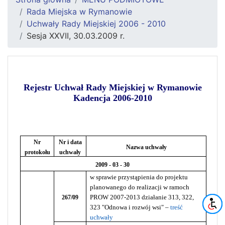
Rada Miejska w Rymanowie
Uchwały Rady Miejskiej 2006 - 2010
Sesja XXVII, 30.03.2009 r.
Rejestr Uchwał Rady Miejskiej w Rymanowie
Kadencja 2006-2010
Nr
Nr i data
Nazwa uchwały
protokołu
uchwały
2009 - 03 - 30
w sprawie przystąpienia do projektu
planowanego do realizacji w ramoch
PROW 2007-2013 działanie 313, 322,
267/09
323 "Odnowa i rozwój wsi" –
treść
uchwały