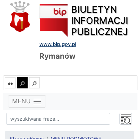
BIULETYN
INFORMACJI
PUBLICZNEJ
www.bip.gov.pl
Rymanów
MENU
Strona główna
MENU PODMIOTOWE