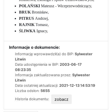
POLAŃSKI
Mateusz - Wiceprzewodniczący,
BRUK
Bronisław,
PITRUS
Andrzej
,
RAJNIK
Tomasz,
ŚLIWKA
Ignacy,
Informacje o dokumencie:
Informację wprowawdził(a) do BIP:
Sylwester
Litwin
Data udostępnienia w BIP:
2003-06-17
08:23:35
Informacja zaktualizowana przez:
Sylwester
Litwin
Data ostatniej aktualizacji:
2021-12-13 14:53:19
Liczba odsłon:
5655
Historia dokumentu:
zobacz