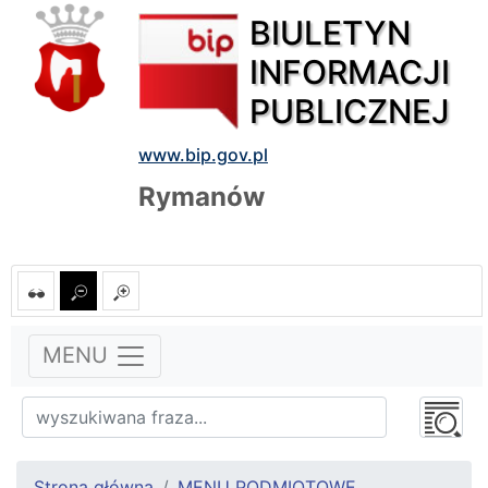
BIULETYN
INFORMACJI
PUBLICZNEJ
www.bip.gov.pl
Rymanów
MENU
Strona główna
MENU PODMIOTOWE