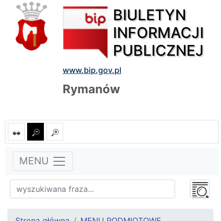
BIULETYN
INFORMACJI
PUBLICZNEJ
www.bip.gov.pl
Rymanów
MENU
Strona główna
MENU PODMIOTOWE