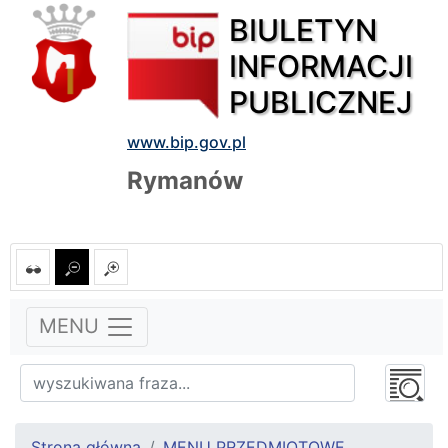
BIULETYN
INFORMACJI
PUBLICZNEJ
www.bip.gov.pl
Rymanów
MENU
Strona główna
MENU PRZEDMIOTOWE