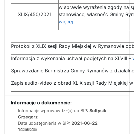
w sprawie wyrażenia zgody na s
XLIX/450/2021
stanowiącej własność Gminy Ry
więcej
Protokół z XLIX sesji Rady Miejskiej w Rymanowie odb
Informacja z wykonania uchwał podjętych na XLVIII –
Sprawozdanie Burmistrza Gminy Rymanów z działalno
Zapis audio-video z obrad XLIX sesji Rady Miejskiej 
Informacje o dokumencie:
Informację wprowawdził(a) do BIP:
Sołtysik
Grzegorz
Data udostępnienia w BIP:
2021-06-22
14:56:45