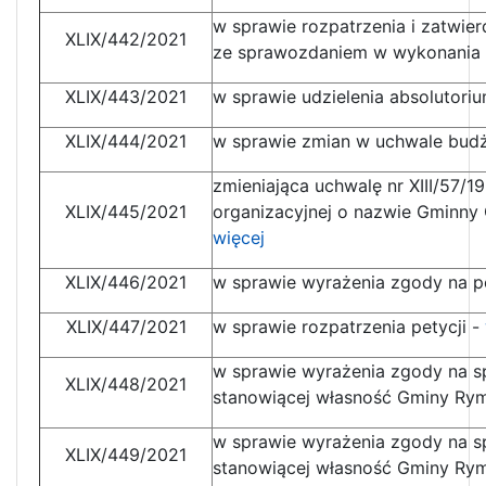
w sprawie rozpatrzenia i zatwi
XLIX/442/2021
ze sprawozdaniem w wykonania 
XLIX/443/2021
w sprawie udzielenia absolutor
XLIX/444/2021
w sprawie zmian w uchwale budż
zmieniająca uchwalę nr XIII/57/1
XLIX/445/2021
organizacyjnej o nazwie Gminny 
więcej
XLIX/446/2021
w sprawie wyrażenia zgody na po
XLIX/447/2021
w sprawie rozpatrzenia petycji -
w sprawie wyrażenia zgody na s
XLIX/448/2021
stanowiącej własność Gminy Ry
w sprawie wyrażenia zgody na s
XLIX/449/2021
stanowiącej własność Gminy Ry