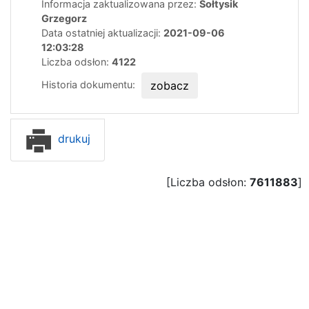
Informacja zaktualizowana przez:
Sołtysik
Grzegorz
Data ostatniej aktualizacji:
2021-09-06
12:03:28
Liczba odsłon:
4122
Historia dokumentu:
zobacz
drukuj
[Liczba odsłon:
7611883
]