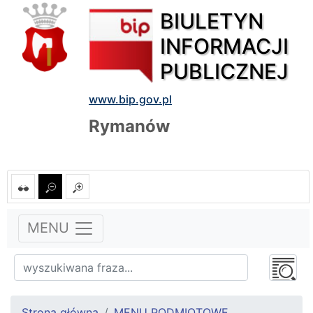
BIULETYN
INFORMACJI
PUBLICZNEJ
www.bip.gov.pl
Rymanów
MENU
Strona główna
MENU PODMIOTOWE