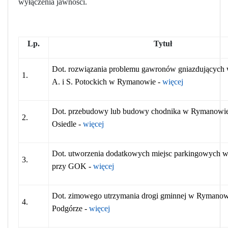
wyłączenia jawności.
Lp.
Tytuł
Dot. rozwiązania problemu gawronów gniazdujących 
1.
A. i S. Potockich w Rymanowie -
więcej
Dot. przebudowy lub budowy chodnika w Rymanowie 
2.
Osiedle -
więcej
Dot. utworzenia dodatkowych miejsc parkingowych
3.
przy GOK -
więcej
Dot. zimowego utrzymania drogi gminnej w Rymanowi
4.
Podgórze -
więcej