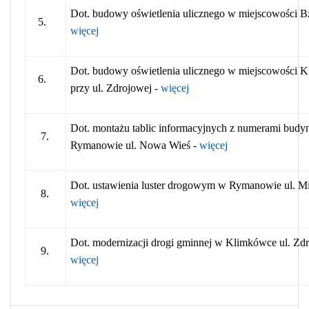
Dot. budowy oświetlenia ulicznego w miejscowości B
5.
więcej
Dot. budowy oświetlenia ulicznego w miejscowości 
6.
przy ul. Zdrojowej -
więcej
Dot. montażu tablic informacyjnych z numerami bud
7.
Rymanowie ul. Nowa Wieś -
więcej
Dot. ustawienia luster drogowym w Rymanowie ul. M
8.
więcej
Dot. modernizacji drogi gminnej w Klimkówce ul. Zd
9.
więcej