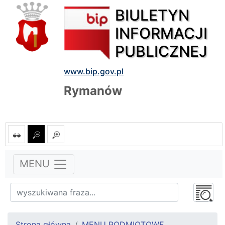
BIULETYN
INFORMACJI
PUBLICZNEJ
www.bip.gov.pl
Rymanów
MENU
Strona główna
MENU PODMIOTOWE