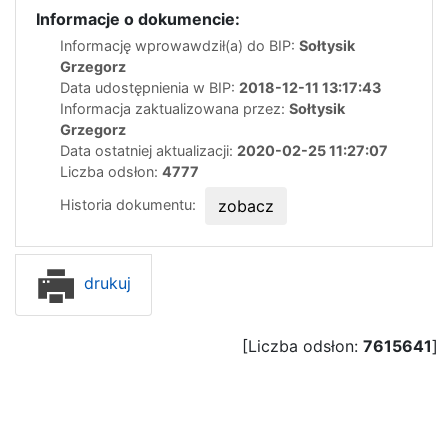
Informacje o dokumencie:
Informację wprowawdził(a) do BIP:
Sołtysik
Grzegorz
Data udostępnienia w BIP:
2018-12-11 13:17:43
Informacja zaktualizowana przez:
Sołtysik
Grzegorz
Data ostatniej aktualizacji:
2020-02-25 11:27:07
Liczba odsłon:
4777
Historia dokumentu:
zobacz
drukuj
[Liczba odsłon:
7615641
]