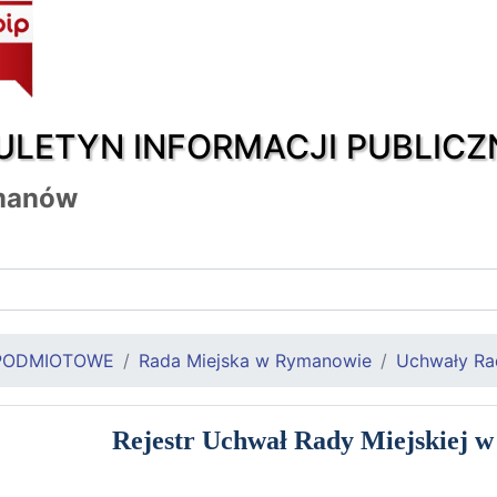
ULETYN INFORMACJI PUBLICZ
manów
PODMIOTOWE
Rada Miejska w Rymanowie
Uchwały Rad
Rejestr Uchwał Rady Miejskiej 