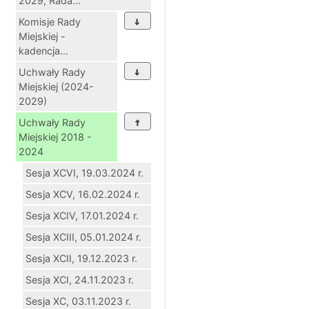
2029; Rada...
Komisje Rady
Miejskiej -
kadencja...
Uchwały Rady
Miejskiej (2024-
2029)
Uchwały Rady
Miejskiej 2018 -
2024
Sesja XCVI, 19.03.2024 r.
Sesja XCV, 16.02.2024 r.
Sesja XCIV, 17.01.2024 r.
Sesja XCIII, 05.01.2024 r.
Sesja XCII, 19.12.2023 r.
Sesja XCI, 24.11.2023 r.
Sesja XC, 03.11.2023 r.