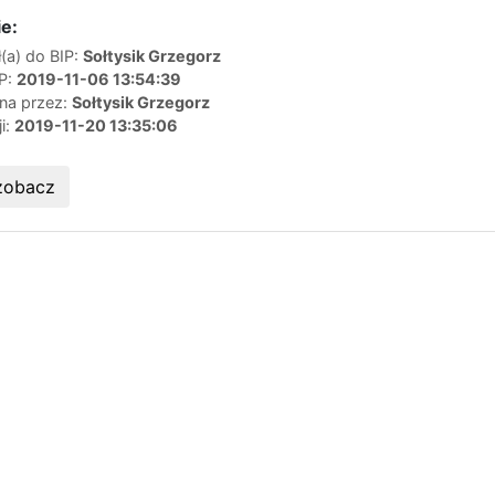
e:
(a) do BIP:
Sołtysik Grzegorz
IP:
2019-11-06 13:54:39
ana przez:
Sołtysik Grzegorz
ji:
2019-11-20 13:35:06
zobacz