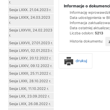
r.
Informacje o dokumenci
Sesja LXXX. 21.04.2023 r.
Informację wprowawdził
Sesja LXXIX, 24.03.2023
Data udostępnienia w B
r.
Informacja zaktualizow
Data ostatniej aktualizac
Sesja LXXVIII, 24.02.2023
Liczba odsłon:
5213
r.
Historia dokumentu:
Sesja LXXVII, 27.01.2023 r.
Sesja LXXVI, 02.01.2023 r.
Sesja LXXV, 20.12.2022 r.
drukuj
Sesja LXXIV, 09.12.2022 r.
Sesja LXXIII, 25.11.2022 r.
Sesja LXXII, 28.10.2022 r.
Sesja LXXI, 11.10.2022 r.
Sesja LXX, 23.09.2022 r.
Sesja LXIX, 26.08.2022 r.