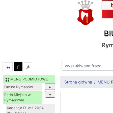
BI
Ry
MENU PODMIOTOWE
Strona główna
MENU 
Gmina Rymanów
Rada Miejska w
Rymanowie
Kadencja IX lata 2024-