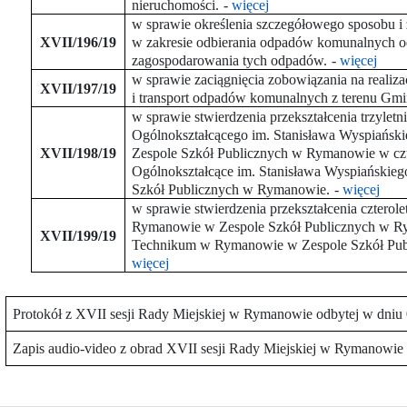
nieruchomości.
-
więcej
w sprawie określenia szczegółowego sposobu i 
XVII/196/19
w zakresie odbierania odpadów komunalnych od 
zagospodarowania tych odpadów.
-
więcej
w sprawie zaciągnięcia zobowiązania na realiza
XVII/197/19
i transport odpadów komunalnych z terenu G
w sprawie stwierdzenia przekształcenia trzylet
Ogólnokształcącego im. Stanisława Wyspiańs
XVII/198/19
Zespole Szkół Publicznych w Rymanowie w czt
Ogólnokształcące im. Stanisława Wyspiański
Szkół Publicznych w Rymanowie.
-
więcej
w sprawie stwierdzenia przekształcenia cztero
Rymanowie w Zespole Szkół Publicznych w Ry
XVII/199/19
Technikum w Rymanowie w Zespole Szkół Pu
więcej
Protokół z XVII sesji Rady Miejskiej w Rymanowie odbytej w dniu 
Zapis audio-video z obrad XVII sesji Rady Miejskiej w Rymanowie