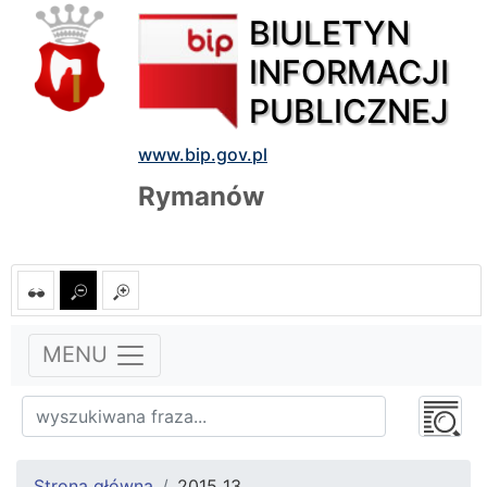
BIULETYN
INFORMACJI
PUBLICZNEJ
www.bip.gov.pl
Rymanów
MENU
Strona główna
2015_13