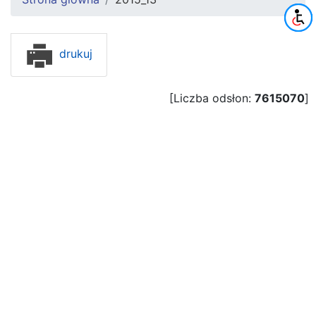
drukuj
[Liczba odsłon:
7615070
]