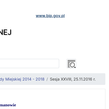
www.bip.gov.pl
NEJ
y Miejskiej 2014 - 2018
Sesja XXVIII, 25.11.2016 r.
ymanowie