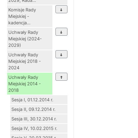
2029; Rada...
Komisje Rady
Miejskiej -
kadencja...
Uchwały Rady
Miejskiej (2024-
2029)
Uchwały Rady
Miejskiej 2018 -
2024
Uchwały Rady
Miejskiej 2014 -
2018
Sesja I, 01.12.2014 r.
Sesja II, 09.12.2014 r.
Sesja III, 30.12.2014 r.
Sesja IV, 10.02.2015 r.
Sesja V, 20.03.2015 r.