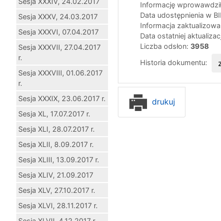
Sesja XXXIV, 24.02.2017
Informację wprowawdził
Data udostępnienia w B
Sesja XXXV, 24.03.2017
Informacja zaktualizow
Sesja XXXVI, 07.04.2017
Data ostatniej aktualizac
Liczba odsłon:
3958
Sesja XXXVII, 27.04.2017
r.
Historia dokumentu:
Sesja XXXVIII, 01.06.2017
r.
Sesja XXXIX, 23.06.2017 r.
drukuj
Sesja XL, 17.07.2017 r.
Sesja XLI, 28.07.2017 r.
Sesja XLII, 8.09.2017 r.
Sesja XLIII, 13.09.2017 r.
Sesja XLIV, 21.09.2017
Sesja XLV, 27.10.2017 r.
Sesja XLVI, 28.11.2017 r.
Sesja XLVII, 4.12.2017 r.