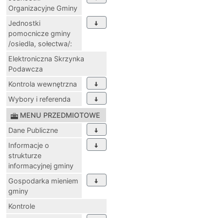
Organizacyjne Gminy
Jednostki
pomocnicze gminy
/osiedla, sołectwa/:
Elektroniczna Skrzynka
Podawcza
Kontrola wewnętrzna
Wybory i referenda
MENU PRZEDMIOTOWE
Dane Publiczne
Informacje o
strukturze
informacyjnej gminy
Gospodarka mieniem
gminy
Kontrole