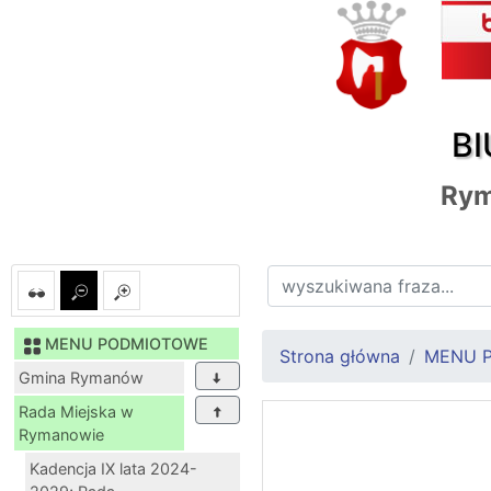
BI
Ry
MENU PODMIOTOWE
Strona główna
MENU 
Gmina Rymanów
Rada Miejska w
Rymanowie
Kadencja IX lata 2024-