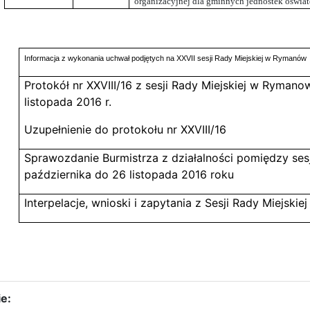
organizacyjnej dla gminnych jednostek oświa
Informacja z wykonania uchwał podjętych na XXVII sesji Rady Miejskiej w Rymanów
Protokół nr XXVIII/16 z sesji Rady Miejskiej w Rymano
listopada 2016 r.
Uzupełnienie do protokołu nr XXVIII/16
Sprawozdanie Burmistrza z działalności pomiędzy ses
października do 26 listopada 2016 roku
Interpelacje, wnioski i zapytania z Sesji Rady Miejski
e: