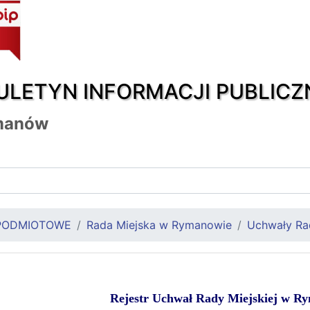
ULETYN INFORMACJI PUBLICZ
manów
PODMIOTOWE
Rada Miejska w Rymanowie
Uchwały Rad
Rejestr Uchwał Rady Miejskiej w R