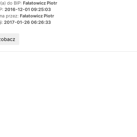
(a) do BIP:
Fałatowicz Piotr
IP:
2016-12-01 09:25:03
ana przez:
Fałatowicz Piotr
ji:
2017-01-26 06:26:33
zobacz