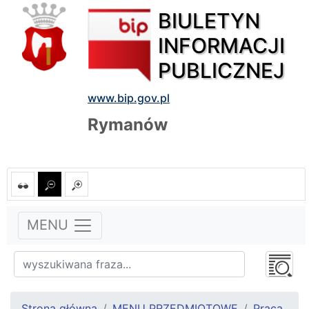
BIULETYN
INFORMACJI
PUBLICZNEJ
www.bip.gov.pl
Rymanów
MENU
Strona główna
MENU PRZEDMIOTOWE
Praca