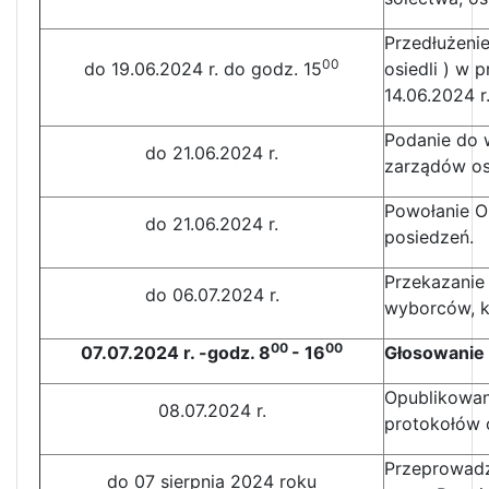
Przedłużeni
00
do 19.06.2024 r. do godz. 15
osiedli ) w 
14.06.2024 r
Podanie do 
do 21.06.2024 r.
zarządów osi
Powołanie O
do 21.06.2024 r.
posiedzeń.
Przekazani
do 06.07.2024 r.
wyborców, k
00
00
07.07.2024 r. -godz. 8
- 16
Głosowanie
Opublikowan
08.07.2024 r.
protokołów
Przeprowadz
do 07 sierpnia 2024 roku