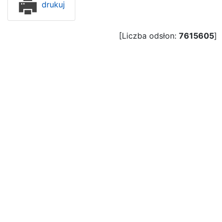
drukuj
[Liczba odsłon:
7615605
]