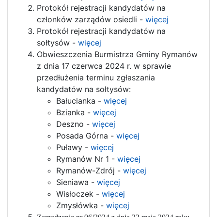
Protokół rejestracji kandydatów na
członków zarządów osiedli -
więcej
Protokół rejestracji kandydatów na
sołtysów -
więcej
Obwieszczenia Burmistrza Gminy Rymanów
z dnia 17 czerwca 2024 r. w sprawie
przedłużenia terminu zgłaszania
kandydatów na sołtysów:
Bałucianka -
więcej
Bzianka -
więcej
Deszno -
więcej
Posada Górna -
więcej
Puławy -
więcej
Rymanów Nr 1 -
więcej
Rymanów-Zdrój -
więcej
Sieniawa -
więcej
Wisłoczek -
więcej
Zmysłówka -
więcej