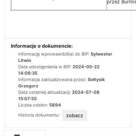
przez Burmi
Informacje o dokumencie:
Informację wprowawdził(a) do BIP:
Sylwester
Litwin
Data udostępnienia w BIP:
2024-05-22
14:08:35
Informacja zaktualizowana przez:
Sołtysik
Grzegorz
Data ostatniej aktualizacji:
2024-07-08
15:07:55
Liczba odsłon:
5894
Historia dokumentu:
zobacz