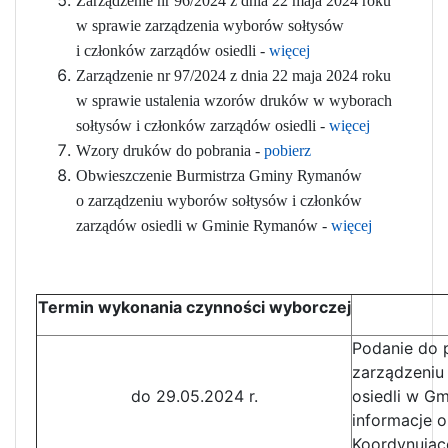
Zarządzenie nr 96/2024 z dnia 22 maja 2024 roku
w sprawie zarządzenia wyborów sołtysów
i członków zarządów osiedli -
więcej
Zarządzenie nr 97/2024 z dnia 22 maja 2024 roku
w sprawie ustalenia wzorów druków w wyborach
sołtysów i członków zarządów osiedli -
więcej
Wzory druków do pobrania -
pobierz
Obwieszczenie Burmistrza Gminy Rymanów
o zarządzeniu wyborów sołtysów i członków
zarządów osiedli w Gminie Rymanów -
więcej
Termin wykonania czynności wyborczej
Podanie do 
zarządzeniu
do 29.05.2024 r.
osiedli w G
informacje 
Koordynując