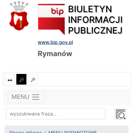
BIULETYN
INFORMACJI
PUBLICZNEJ
www.bip.gov.pl
Rymanów
MENU
Strona główna
MENU PODMIOTOWE