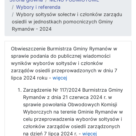
Wybory i referenda
Wybory sołtysów sołectw i członków zarządu
osiedli w jednostkach pomocniczych Gminy
Rymanów - 2024
Obwieszczenie Burmistrza Gminy Rymanów w
sprawie podania do publicznej wiadomości
wyników wyborów sołtysów i członków
zarządów osiedli przeprowadzonych w dniu 7
lipca 2024 roku -
więcej
Zarządzenie Nr 117/2024 Burmistrza Gminy
Rymanów z dnia 21 czerwca 2024 r. w
sprawie powołania Obwodowych Komisji
Wyborczych na terenie Gminie Rymanów w
celu przeprowadzenia wyborów sołtysów i
członków zarządów osiedli zarządzonych
na dzień 7 lipca 2024 r. -
więcej