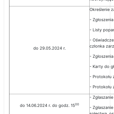
Określenie 
- Zgłoszenia
- Listy popa
- Oświadcze
członka zarz
do 29.05.2024 r.
- Zgłoszeni
- Karty do g
- Protokołu
- Protokołu
- Zgłaszani
00
do 14.06.2024 r. do godz. 15
- Zgłaszani
sołectwa, os