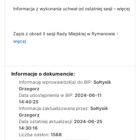
Informacja z wykonania uchwał od ostatniej sesji – więcej
Zapis z obrad II sesji Rady Miejskiej w Rymanowie -
więcej
Informacje o dokumencie:
Informację wprowawdził(a) do BIP:
Sołtysik
Grzegorz
Data udostępnienia w BIP:
2024-06-11
14:40:25
Informacja zaktualizowana przez:
Sołtysik
Grzegorz
Data ostatniej aktualizacji:
2024-06-25
14:30:16
Liczba odsłon:
1588