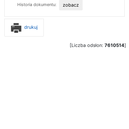
Historia dokumentu:
zobacz
drukuj
[Liczba odsłon:
7610514
]