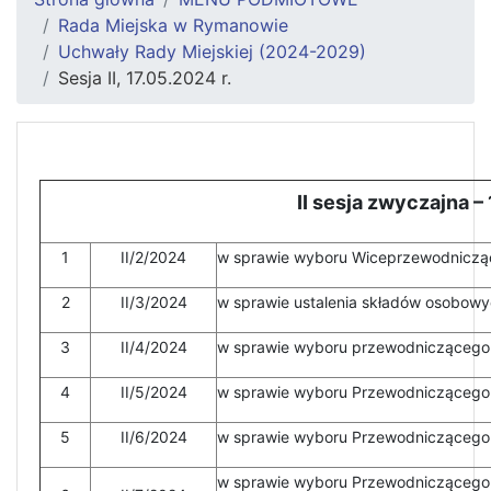
Rada Miejska w Rymanowie
Uchwały Rady Miejskiej (2024-2029)
Sesja II, 17.05.2024 r.
II sesja zwyczajna – 
1
II/2/2024
w sprawie wyboru Wiceprzewodnicząc
2
II/3/2024
w sprawie ustalenia składów osobowyc
3
II/4/2024
w sprawie wyboru przewodniczącego K
4
II/5/2024
w sprawie wyboru Przewodniczącego K
5
II/6/2024
w sprawie wyboru Przewodniczącego K
w sprawie wyboru Przewodniczącego K