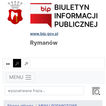
BIULETYN
INFORMACJI
PUBLICZNEJ
www.bip.gov.pl
Rymanów
MENU
Strona główna
MENU PODMIOTOWE