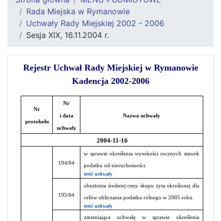
Rada Miejska w Rymanowie
Uchwały Rady Miejskiej 2002 - 2006
Sesja XIX, 16.11.2004 r.
Rejestr Uchwał Rady Miejskiej w Rymanowie
Kadencja 2002-2006
Nr
Nr
i data
Nazwa uchwały
protokołu
uchwały
2004-11-16
w sprawie określenia wysokości rocznych stawek
194/04
podatku od nieruchomości.
treść uchwały
obniżenia średniej ceny skupu żyta określonej dla
195/04
celów obliczania podatku rolnego w 2005 roku.
treść uchwały
zmieniająca uchwałę w sprawie określenia