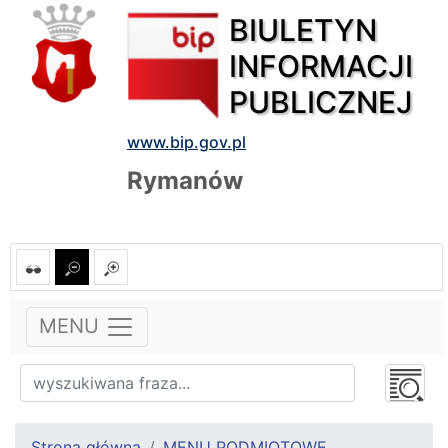
BIULETYN
INFORMACJI
PUBLICZNEJ
www.bip.gov.pl
Rymanów
MENU
Strona główna
MENU PODMIOTOWE