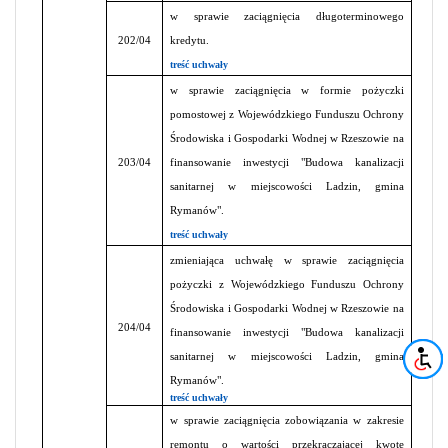
w sprawie zaciągnięcia długoterminowego
202/04
kredytu.
treść uchwały
w sprawie zaciągnięcia w formie pożyczki
pomostowej z Wojewódzkiego Funduszu Ochrony
Środowiska i Gospodarki Wodnej w Rzeszowie na
203/04
finansowanie inwestycji "Budowa kanalizacji
sanitarnej w miejscowości Ladzin, gmina
Rymanów".
treść uchwały
zmieniająca uchwałę w sprawie zaciągnięcia
pożyczki z Wojewódzkiego Funduszu Ochrony
Środowiska i Gospodarki Wodnej w Rzeszowie na
204/04
finansowanie inwestycji "Budowa kanalizacji
sanitarnej w miejscowości Ladzin, gmina
Rymanów".
treść uchwały
w sprawie zaciągnięcia zobowiązania w zakresie
remontu o wartości przekraczającej kwotę