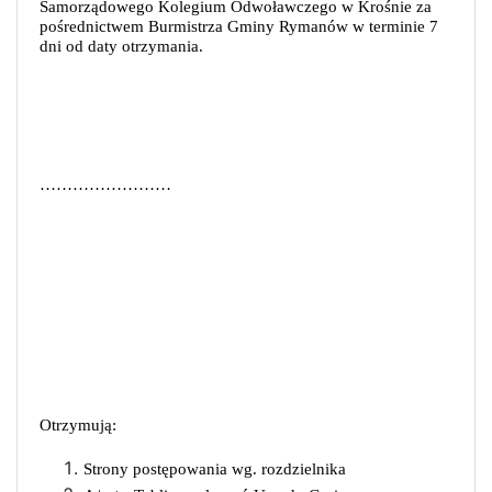
Samorządowego Kolegium Odwoławczego w Krośnie za
pośrednictwem Burmistrza Gminy Rymanów w terminie 7
dni od daty otrzymania.
……………………
Otrzymują:
Strony postępowania wg. rozdzielnika