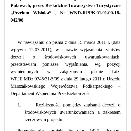
Puławach, przez Beskidzkie Towarzystwo Turystyczne
„Przełom Wisłoka”
, Nr.
WND-RPPK.01.01.00-18-
042/08
W nawiązaniu do pisma z dnia 15 marca 2011 r. (data
wpływu 15.03.2011), w sprawie wyjaśnienia zapisów
decyzji o środowiskowych uwarunkowaniach,
przedstawiam poniższe wyjaśnienia, wg pozycji
wymienionych w załączonym piśmie Ldz.
WP.III.MDz.0745/31-5/09 z dnia 29 lutego 2011 r. Urzędu
Marszałkowskiego Województwa Podkarpackiego –
Departament Wspierania Przedsiębiorczości.
1.
Rozbieżności pomiędzy zapisami decyzji o
środowiskowych uwarunkowaniach a zakresem
rzeczowym projektu.
Przygotowując projekt Inwestor (BTT Przełom