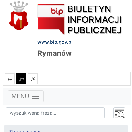
BIULETYN
INFORMACJI
PUBLICZNEJ
www.bip.gov.pl
Rymanów
MENU
Strona główna