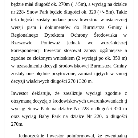
będzie miał długość ok. 270m (+/-5m), a wyciąg na działce
nr 228- Snow Park będzie długości ok. 320 (+/- 5m). Takie
też długości zostały podane przez Inwestora w ostatecznej
wersji pism i dokumentów do Burmistrza Gminy i
Regionalnego Dyrektora Ochrony Środowiska w
Rzeszowie. Ponieważ jednak we wcześniejszej
korespondencji Inwestor stosował zapisy ogólniejsze a
zgodne ze złożonym wnioskiem (2 wyciągi po ok. 350 m)
w uzasadnieniu decyzji środowiskowej Burmistrza Gminy
zostały one błędnie przytoczone, zamiast ujętych w samej
decyzji właściwych długości 270 i 320 m.
Inwestor deklaruje, że zrealizuje wyciągi zgodnie z
otrzymaną decyzją o środowiskowych uwarunkowaniach tj
wyciąg Snow Park na działce Nr 228 o długości 320 m
oraz wyciąg Baby Park na działce Nr 220, o długości
270m.
Jednocześnie Inwestor poinformował, że ewentualną