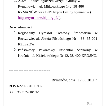
A/a.+
Tablica ogłoszeń Urzędu Gminy w
Rymanowie,
ul. Mitkowskiego 14a, 38-480
RYMANÓW oraz BIP Urzędu Gminy Rymanów (
https://rymanow.bip.org.pl/
).
Do wiadomości:
Regionalny Dyrektor Ochrony Środowiska w
Rzeszowie, al. Józefa Piłsudskiego Nr
38, 35-001
RZESZÓW;
Państwowy Powiatowy Inspektor Sanitarny w
Krośnie, ul. Kisielewskiego Nr 12, 38-400 KROSNO.
-----------------------------------------------------
-------------------------
Rymanów, dnia
17.03.2011 r.
ROŚ.6220.8.2011.AK
Dot. ROŚ. 7624/10/09/10
Pan