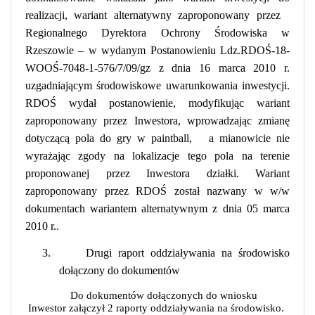
realizacji, wariant alternatywny zaproponowany przez
Regionalnego Dyrektora Ochrony Środowiska w
Rzeszowie – w wydanym Postanowieniu Ldz.RDOŚ-18-
WOOŚ-7048-1-576/7/09/gz z dnia 16 marca 2010 r.
uzgadniającym środowiskowe uwarunkowania inwestycji.
RDOŚ wydał postanowienie, modyfikując wariant
zaproponowany przez Inwestora, wprowadzając zmianę
dotyczącą pola do gry w paintball,
a mianowicie nie
wyrażając zgody na lokalizacje tego pola na terenie
proponowanej przez Inwestora działki. Wariant
zaproponowany przez RDOŚ został nazwany w w/w
dokumentach wariantem alternatywnym z dnia 05 marca
2010 r..
3.
Drugi raport oddziaływania na środowisko
dołączony do dokumentów
Do dokumentów dołączonych do wniosku
Inwestor załączył 2 raporty oddziaływania na środowisko.