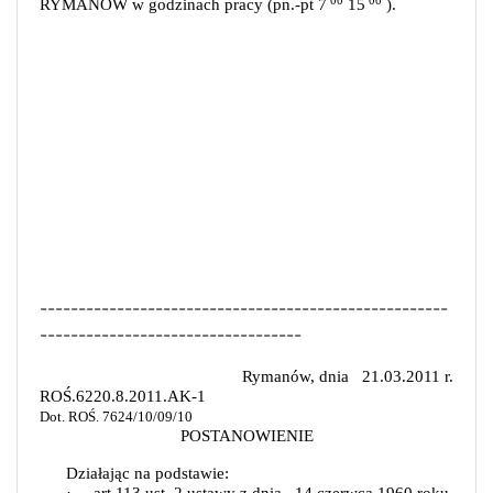
RYMANÓW w godzinach pracy (pn.-pt 7
15
).
-----------------------------------------------------
----------------------------------
Rymanów, dnia
21.03.2011 r.
ROŚ.6220.8.2011.AK-1
Dot. ROŚ. 7624/10/09/10
POSTANOWIENIE
Działając na podstawie: