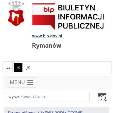
BIULETYN
INFORMACJI
PUBLICZNEJ
www.bip.gov.pl
Rymanów
MENU
Strona główna
MENU PODMIOTOWE