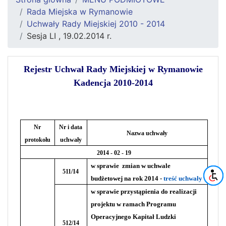
Rada Miejska w Rymanowie
Uchwały Rady Miejskiej 2010 - 2014
Sesja LI , 19.02.2014 r.
Rejestr Uchwał Rady Miejskiej w Rymanowie
Kadencja 2010-2014
Nr
Nr i data
Nazwa uchwały
protokołu
uchwały
2014 - 02 - 19
w sprawie
zmian w uchwale
511/14
budżetowej na rok 2014 -
treść uchwały
w sprawie przystąpienia do realizacji
projektu w ramach Programu
Operacyjnego Kapitał Ludzki
512/14